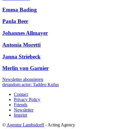
Emma Bading
Paula Beer
Johannes Allmayer
Antonia Moretti
Janna Striebeck
Merlin von Garnier
Newsletter abonnieren
de
random actor: Taddeo Kufus
Contact
Privacy Policy
Friends
Newsletter
Imprint
©
Agentur Lambsdorff
- Acting Agency