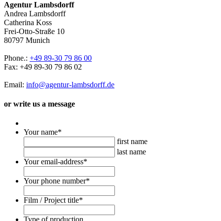
Agentur Lambsdorff
Andrea Lambsdorff
Catherina Koss
Frei-Otto-Straße 10
80797 Munich
Phone.:
+49 89-30 79 86 00
Fax: +49 89-30 79 86 02
Email:
info@agentur-lambsdorff.de
or write us a message
Your name
*
first name
last name
Your email-address
*
Your phone number
*
Film / Project title
*
Type of production