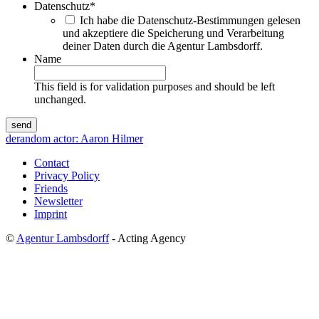
Datenschutz
*
Ich habe die Datenschutz-Bestimmungen gelesen
und akzeptiere die Speicherung und Verarbeitung
deiner Daten durch die Agentur Lambsdorff.
Name
This field is for validation purposes and should be left
unchanged.
de
random actor: Aaron Hilmer
Contact
Privacy Policy
Friends
Newsletter
Imprint
©
Agentur Lambsdorff
- Acting Agency