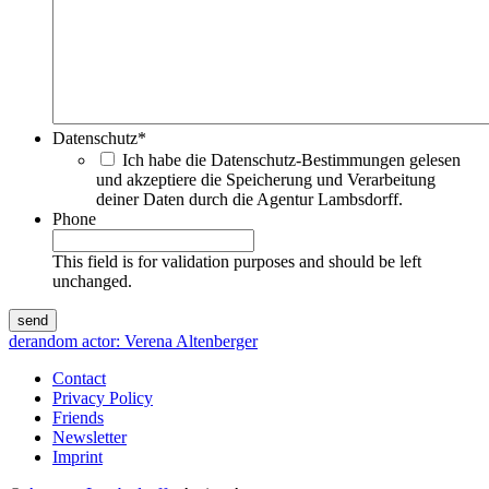
Datenschutz
*
Ich habe die Datenschutz-Bestimmungen gelesen
und akzeptiere die Speicherung und Verarbeitung
deiner Daten durch die Agentur Lambsdorff.
Phone
This field is for validation purposes and should be left
unchanged.
de
random actor: Verena Altenberger
Contact
Privacy Policy
Friends
Newsletter
Imprint